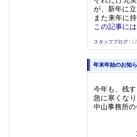
それだけ充
が、新年に立
また来年に
この記事に
スタッフブログ
| 1
年末年始のお知らせ
今年も、残す
急に寒くな
中山事務所の
12月28