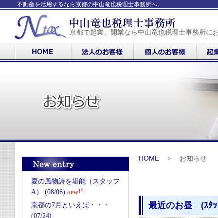
不動産を活用するなら京都の中山竜也税理士事務所へ。
京都で起業、開業なら中山竜也税理士事務所に
HOME
＞ お知らせ
夏の風物詩を堪能（スタッフ
A） (08/06)
new!!
最近のお昼 (ｽﾀｯ
京都の7月といえば・・・
(07/24)