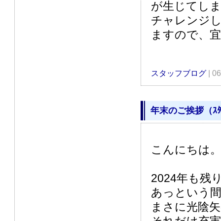
が生じてし
チャレンジ
ますので、
スタッフブログ
| 0
年末のご挨拶（ｽﾀ
こんにちは。ｽ
2024年も
あっという間
まさに光陰矢