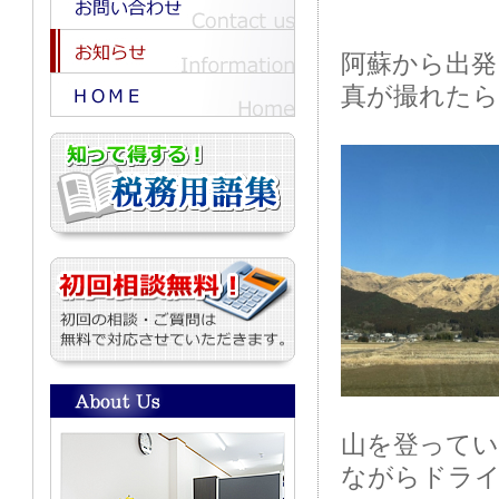
阿蘇から出発
真が撮れたら
山を登ってい
ながらドラ