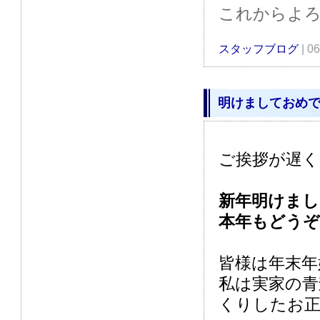
これからよ
スタッフブログ
| 0
明けましておめでと
ご挨拶が遅
新年明けま
本年もどう
皆様は年末年
私は実家の青
くりしたお