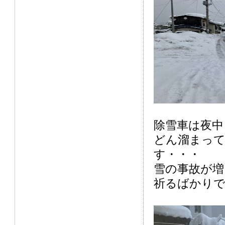
除雪車は夜中
どん溜まっ
す・・・
雪の事故が増
祈るばかり