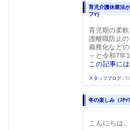
育児介護休業法が
フY)
育児期の柔軟
護離職防止の
義務化などの
～と令和7年
この記事に
スタッフブログ
| 0
冬の楽しみ（ｽﾀｯ
こんにちは。