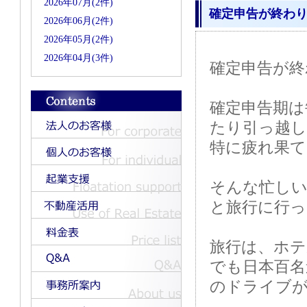
2026年07月(2件)
確定申告が終わりま
2026年06月(2件)
2026年05月(2件)
2026年04月(3件)
確定申告が終
確定申告期は
たり引っ越
特に疲れ果て
そんな忙しい
と旅行に行っ
旅行は、ホテ
でも日本百
のドライブ