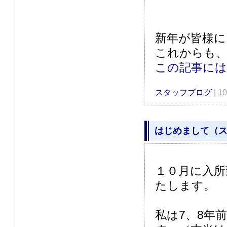
新年が皆様に
これからも
この記事に
スタッフブログ
| 1
はじめまして（ス
１０月に入所
たします。
私は7、8年