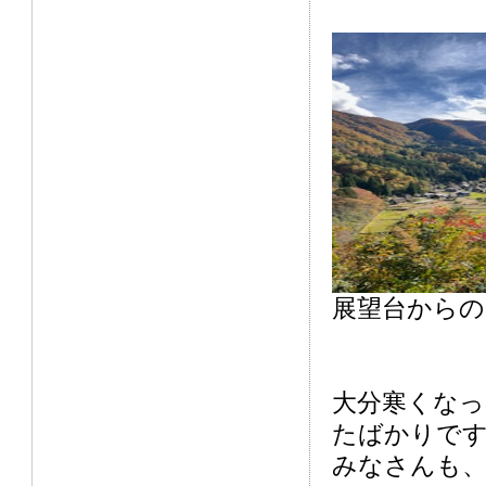
展望台からの
大分寒くなっ
たばかりで
みなさんも