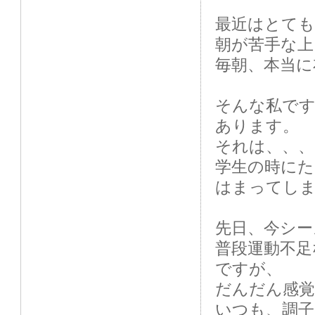
最近はとても
朝が苦手な上
毎朝、本当に
そんな私で
あります。
それは、、、
学生の時に
はまってし
先日、今シー
普段運動不足
ですが、
だんだん感覚
いつも、調