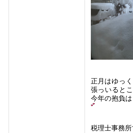
正月はゆっく
張っいると
今年の抱負は
税理士事務所