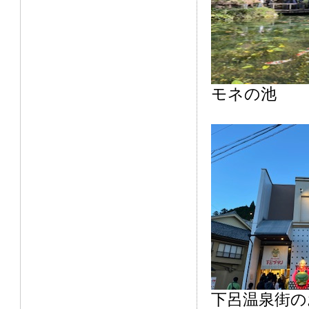
モネの池
下呂温泉街の