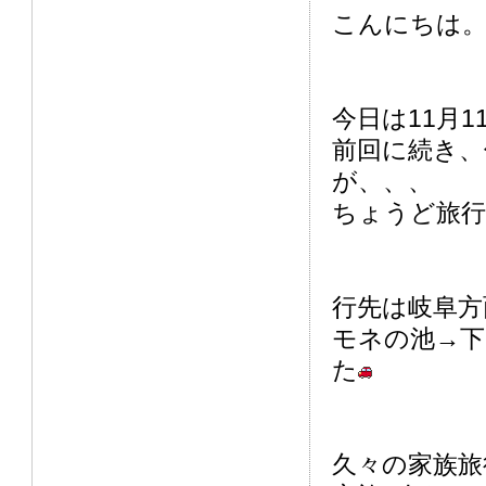
こんにちは。
今日は11月
前回に続き、
が、、、
ちょうど旅行
行先は岐阜方
モネの池→下
た
久々の家族旅