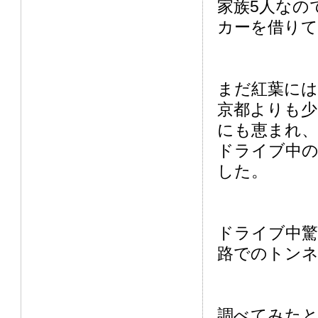
家族5人なの
カーを借りて
まだ紅葉に
京都よりも少
にも恵まれ、
ドライブ中
した。
ドライブ中驚
路でのトン
調べてみた