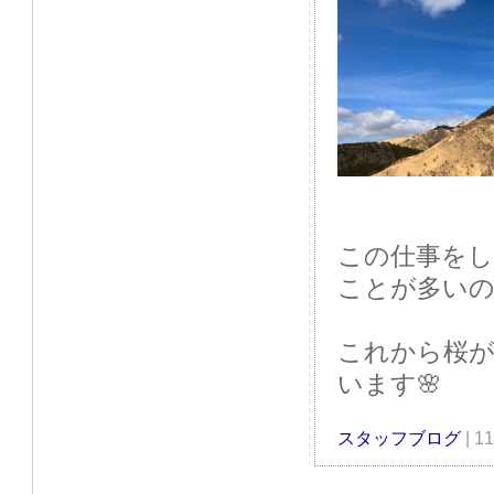
この仕事を
ことが多いの
これから桜が
います🌸
スタッフブログ
| 1