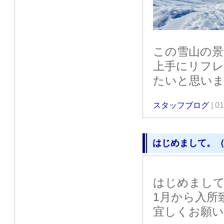
この雪山の
上手にリフレ
たいと思い
スタッフブログ
| 0
はじめまして。（ｽ
はじめまし
1月から入所
宜しくお願い