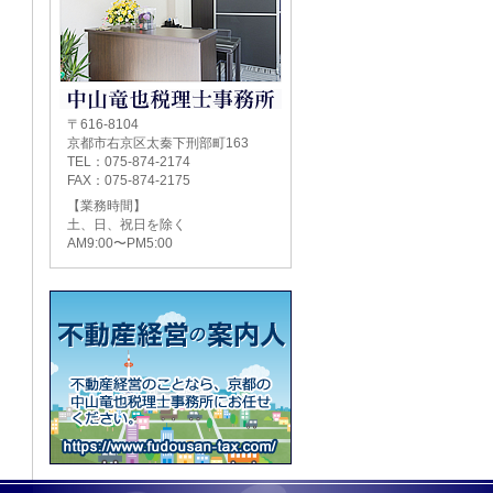
〒616-8104
京都市右京区太秦下刑部町163
TEL：075-874-2174
FAX：075-874-2175
【業務時間】
土、日、祝日を除く
AM9:00〜PM5:00