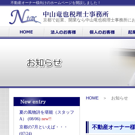
不動産オーナー様向けのホームページを開設しました！
京都で起業、開業なら中山竜也税理士事務所に
HOME
＞ お知らせ
夏の風物詩を堪能（スタッフ
A） (08/06)
new!!
不動産オーナー
京都の7月といえば・・・
(07/24)