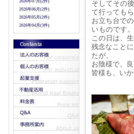
2026年07月(2件)
そしてその
2026年06月(2件)
て行っても
2026年05月(2件)
お立ち台で
2026年04月(3件)
いものです
この日は、
残念なこと
たが、
お陰様で、良
皆様も、いか