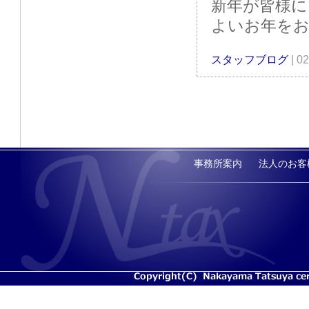
新年が皆様に
よいお年を
スタッフブログ
| 0
事務所案内
法人のお客