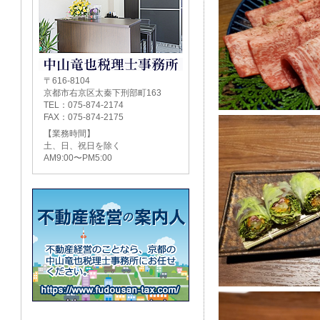
〒616-8104
京都市右京区太秦下刑部町163
TEL：075-874-2174
FAX：075-874-2175
【業務時間】
土、日、祝日を除く
AM9:00〜PM5:00