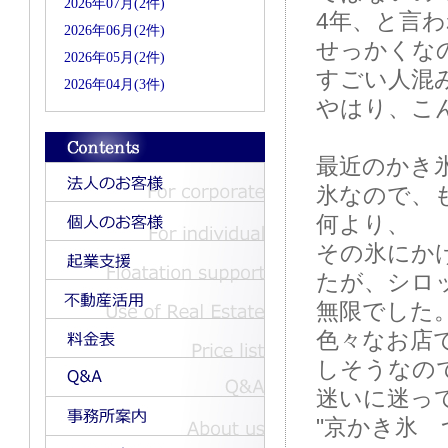
2026年07月(2件)
4年、と言
2026年06月(2件)
せっかくな
2026年05月(2件)
すごい人混
2026年04月(3件)
やはり、こ
最近のかき
氷なので、
何より、
その氷にか
たが、シロ
無限でした
色々なお店
しそうなの
迷いに迷っ
"京かき氷 