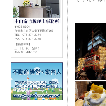
〒616-8104
京都市右京区太秦下刑部町163
TEL：075-874-2174
FAX：075-874-2175
【業務時間】
土、日、祝日を除く
AM9:00〜PM5:00